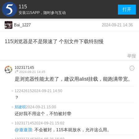
115
打开
安装115APP，随时参与互动
2024-09-21 14:36
Bai_1227
115浏览器是不是限速了 个别文件下载特别慢
举报
102317145
#
1
2024-09-21 14:45
是浏览器性能太差了，建议用alist挂载，能跑满带宽。
12242615
2024-09-21 14:50
？
郑建呗
2024-09-21 15:00
还好我不用这个，不怕被封🤓
102317145
2024-09-21 15:02
@邀邀溜
: 不会被封，115本就放水，允许这么用。