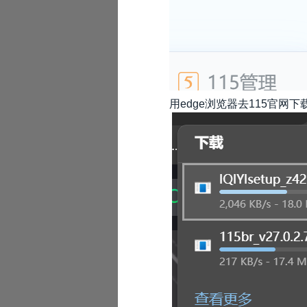
用edge浏览器去115官网