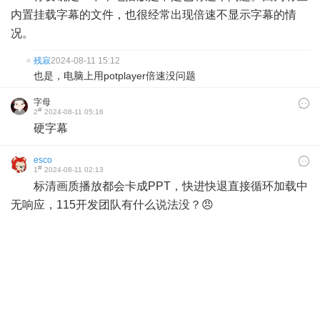
内置挂载字幕的文件，也很经常出现倍速不显示字幕的情
况。
残寂
2024-08-11 15:12
也是，电脑上用potplayer倍速没问题
字母
#
2
2024-08-11 05:16
硬字幕
esco
#
1
2024-08-11 02:13
标清画质播放都会卡成PPT，快进快退直接循环加载中
无响应，115开发团队有什么说法没？😠