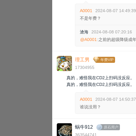
A0001
2024-08-07 14:49:39
不是年费？
滄海
2024-08-08 07:20:16
@A0001
:之前的超级降级成
理工男
年费VIP
17304955
真的，难怪我在CD2上扫码没反应。
真的，难怪我在CD2上扫码没反应。
A0001
2024-08-07 14:50:37
谁说没用？
蜗牛912
原石用户
363544741