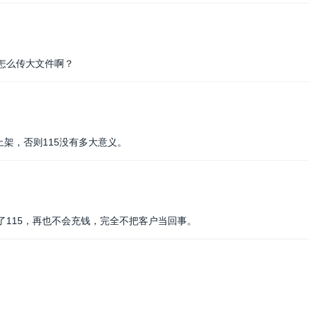
怎么传大文件啊？
）上架，否则115没有多大意义。
了115，再也不会充钱，完全不把客户当回事。