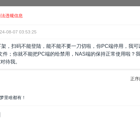
违法违规信息
24-08-07 03:53:25
活）下架，扫码不能登陆，能不能不要一刀切啦，你PC端停用，我
文件；你就不能把PC端的给禁用，NAS端的保持正常使用啦？我
样对待我。
正序
？梦里啥都有！