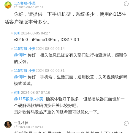
115客服-小美
#
2
2024-08-05 02:51
你好，请提供一下手机机型，系统多少，使用的115生
活客户端版本号多少。
何叶
2024-08-05 04:27
v32.5.0，iPhone13Pro，IOS17.3.1
115客服-小美
2024-08-05 06:14
@何叶
:你好，相关信息已提交有关部门进行核查测试，感谢你
的反馈。
115客服-小美
2024-08-05 06:31
@何叶
:你好，手机端，生活页面，通用设置，关闭视频软解码
模式试试。
何叶
2024-08-07 07:16
@115客服-小美
: 确实体验好了很多，但是播放器页面也加一
个硬解码软解码切换开关比较好吧。
另外软解码发热严重的问题希望可以优化一下。
一生相伴
#
1
2024-08-05 02:41