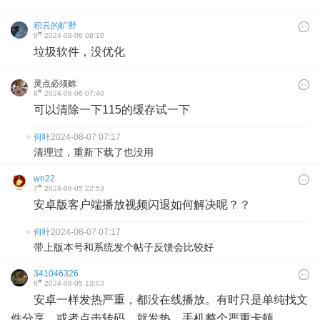
积云的旷野
#
9
2024-08-06 08:10
垃圾软件，没优化
灵点必须赊
#
8
2024-08-06 07:40
可以清除一下115的缓存试一下
何叶
2024-08-07 07:17
清理过，重新下载了也没用
wn22
#
7
2024-08-05 22:53
安卓版客户端播放视频闪退如何解决呢？？
何叶
2024-08-07 07:17
带上版本号和系统发个帖子反馈会比较好
341046326
#
6
2024-08-05 13:03
安卓一样发热严重，都没在线播放。有时只是单纯找文
件分享，或者点击转码，就发热，手机整个严重卡顿