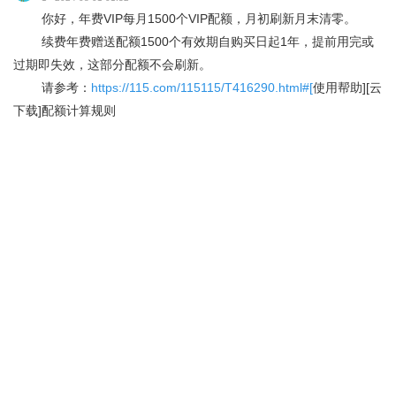
你好，年费VIP每月1500个VIP配额，月初刷新月末清零。
续费年费赠送配额1500个有效期自购买日起1年，提前用完或
过期即失效，这部分配额不会刷新。
请参考：
https://115.com/115115/T416290.html#[
使用帮助][云
下载]配额计算规则