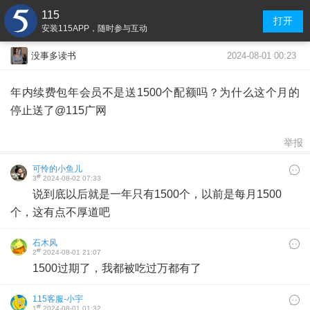
115
打开
安装115APP，随时参与互动
2024-08-01 00:23
没事多读书
年内续费包年会员不是送1500个配额吗？为什么这个月的
停止送了@115广网
举报
可怜的小鱼儿
#
3
2024-08-02 07:33
说到底以后就是一年只有1500个，以前是每月1500
个，这有点不厚道吧
石木风
#
2
2024-08-01 21:07
1500过期了，我都被吃过万都有了
115客服-小宇
#
1
2024-08-01 01:32