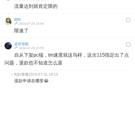
流量达到就肯定限的
IBM
#
3
2024-07-29 16:06
限速了
波音智能
#
2
2024-07-29 15:50
自从下架pc端，tm速度就这鸟样，这次115指定出了点
问题，退款也不知道怎么退
刚好聚餐
2024-07-31 18:19
退款申请在哪里😭