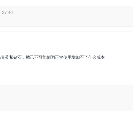
4:37:40
绿青蓝紫钻石，腾讯不可能倒闭正常使用增加不了什么成本