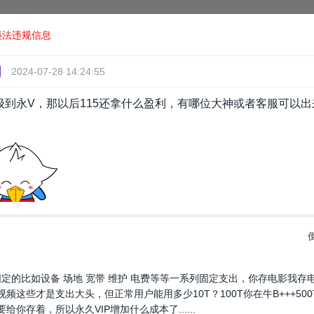
违法违规信息
2024-07-28 14:24:55
到永V，那以后115还拿什么盈利，有哪位大神或者客服可以出
定的比如设备 场地 宽带 维护 电费等等一系列固定支出，你存电影我
频这些才是支出大头，但正常用户能用多少10T？100T你在牛B+++50
你存着，所以永久VIP增加什么成本了......