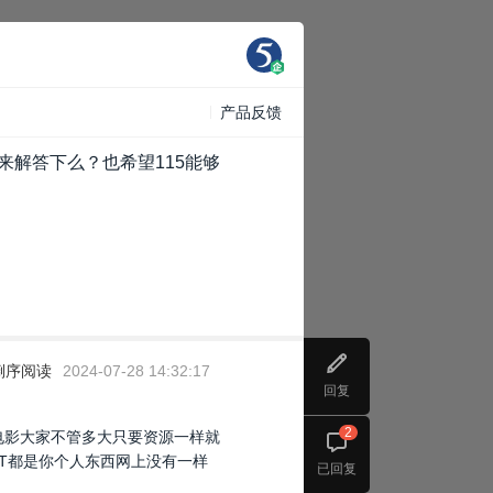
产品反馈
来解答下么？也希望115能够
倒序阅读
2024-07-28 14:32:17
回复
2
存电影大家不管多大只要资源一样就
0T都是你个人东西网上没有一样
已回复