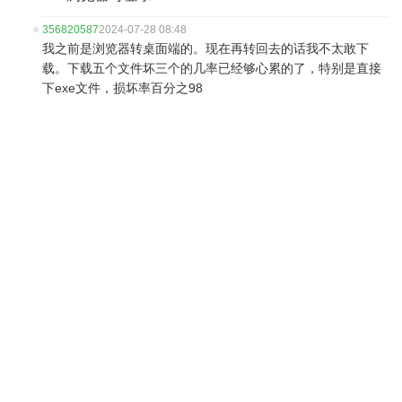
356820587
2024-07-28 08:48
我之前是浏览器转桌面端的。现在再转回去的话我不太敢下
载。下载五个文件坏三个的几率已经够心累的了，特别是直接
下exe文件，损坏率百分之98