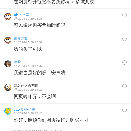
在网页打开链接不要跳转app 多试几次
ER丶不二
#
9
2024-06-29 23:36
可以多次购买叠加时间吗
古月方源
#
8
2024-06-29 17:39
我的买了可以
挚爱一生
#
5
2024-06-29 15:34
我进去是好的呀，安卓端
网名什么东西啊
#
4
2024-06-29 14:19
网页端咋弄，不会啊
115客服-小宇
#
3
2024-06-29 12:47
你好，麻烦你到网页端打开购买即可。