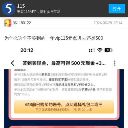
115
打开
安装115APP，随时参与互动
2024-06-29 12:14
361180122
为什么这个不签到的一年vip115元点进去还是500