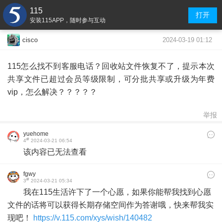
115
打开
安装115APP，随时参与互动
2024-03-19 01:12
cisco
115怎么找不到客服电话？回收站文件恢复不了，提示本次
共享文件已超过会员等级限制，可分批共享或升级为年费
vip，怎么解决？？？？？
举报
yuehome
#
4
2024-03-21 06:54
该内容已无法查看
fgwy
#
3
2024-03-21 05:34
我在115生活许下了一个心愿，如果你能帮我找到心愿
文件的话将可以获得长期存储空间作为答谢哦，快来帮我实
现吧！
https://v.115.com/xys/wish/140482