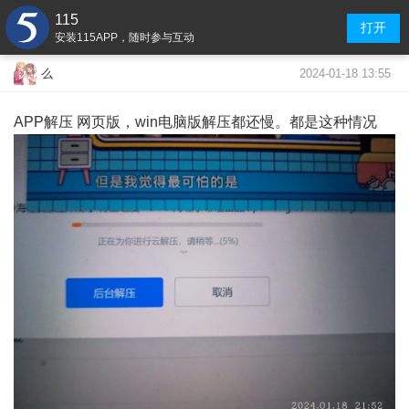
115
打开
安装115APP，随时参与互动
2024-01-18 13:55
么
APP解压 网页版，win电脑版解压都还慢。都是这种情况