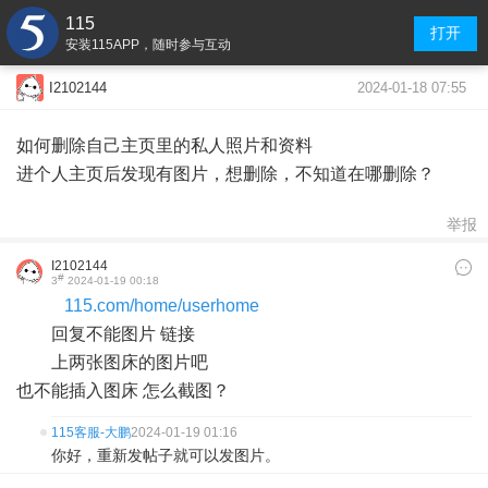
115
打开
安装115APP，随时参与互动
2024-01-18 07:55
I2102144
如何删除自己主页里的私人照片和资料
进个人主页后发现有图片，想删除，不知道在哪删除？
举报
I2102144
#
3
2024-01-19 00:18
115.com/home/userhome
回复不能图片 链接
上两张图床的图片吧
也不能插入图床 怎么截图？
115客服-大鹏
2024-01-19 01:16
你好，重新发帖子就可以发图片。