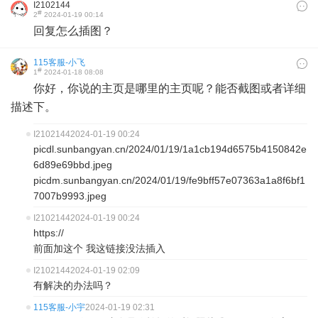
I2102144
#
2
2024-01-19 00:14
回复怎么插图？
115客服-小飞
#
1
2024-01-18 08:08
你好，你说的主页是哪里的主页呢？能否截图或者详细
描述下。
I2102144
2024-01-19 00:24
picdl.sunbangyan.cn/2024/01/19/1a1cb194d6575b4150842e
6d89e69bbd.jpeg
picdm.sunbangyan.cn/2024/01/19/fe9bff57e07363a1a8f6bf1
7007b9993.jpeg
I2102144
2024-01-19 00:24
https://
前面加这个 我这链接没法插入
I2102144
2024-01-19 02:09
有解决的办法吗？
115客服-小宇
2024-01-19 02:31