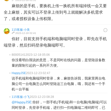
5
2023-12-18 03:31
麻烦的是手机，要换机上传一换机所有端掉线一会又要
全上麻烦，其实可以不登录上传到号上就能解决多机需求
了，或者授权设备上传权限。
115客服-小美
#
4
2023-12-18 02:41
你好，目前支持手机端和电脑端同时登录，即先在手机
端登录，然后扫码登录电脑端即可。
80005141
2023-12-18 05:06
你没看明白我说的意思，不是同时在线的问题，是登陆设备数
量的限制引起的一系列不方便。
HappyJSE
2023-12-23 02:47
说手机端和电脑端同时登录，来，麻烦告诉我，我家里两台电
脑公司一台电脑怎么同时登陆这三台电脑，哦，我还有一个手
机一台平板
115客服-小飞
2023-12-23 08:28
@HappyJSE
:你好，一部手机(手机端)和一台电脑(电脑端)可以
同时登录，先登录手机端，进行扫一扫电脑端二维码即可，已