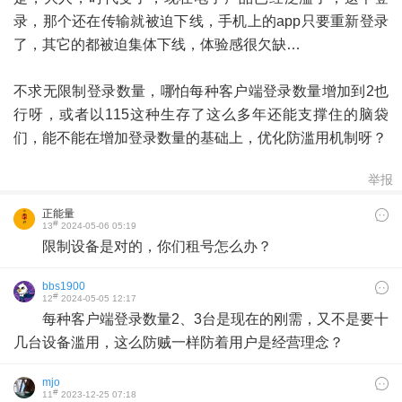
录，那个还在传输就被迫下线，手机上的app只要重新登录
了，其它的都被迫集体下线，体验感很欠缺…
不求无限制登录数量，哪怕每种客户端登录数量增加到2也
行呀，或者以115这种生存了这么多年还能支撑住的脑袋
们，能不能在增加登录数量的基础上，优化防滥用机制呀？
举报
正能量
#
13
2024-05-06 05:19
限制设备是对的，你们租号怎么办？
bbs1900
#
12
2024-05-05 12:17
每种客户端登录数量2、3台是现在的刚需，又不是要十
几台设备滥用，这么防贼一样防着用户是经营理念？
mjo
#
11
2023-12-25 07:18