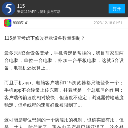
115
打开
安装115APP，随时参与互动
2023-12-18 01:51
80005141
115是否考虑下修改登录设备数量限制？
最多只能3台设备登录，手机肯定是常挂的，我目前家里两
台电脑，单位一台电脑，外加一台平板电脑，这就5台设
备，电视机还没算上…
而且手机app、电脑客户端和115浏览器都只能登录一个；
手机app不会经常上传东西，挂着就是一个总账号的作用；
客户端传输速度相对较快，但速度不稳定；浏览器传输速度
稳定，但单线程的速度好像被限制了…
这可能是哪位想到的一个防滥用的机制，也确实挺有用，但
是，大人，时代变了，现在电子产品已经泛滥了，这个登