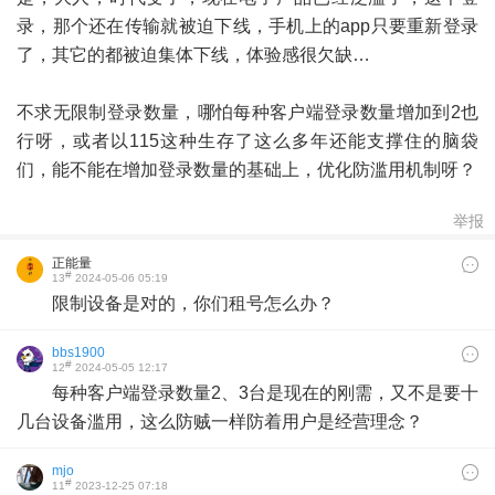
录，那个还在传输就被迫下线，手机上的app只要重新登录
了，其它的都被迫集体下线，体验感很欠缺…
不求无限制登录数量，哪怕每种客户端登录数量增加到2也
行呀，或者以115这种生存了这么多年还能支撑住的脑袋
们，能不能在增加登录数量的基础上，优化防滥用机制呀？
举报
正能量
#
13
2024-05-06 05:19
限制设备是对的，你们租号怎么办？
bbs1900
#
12
2024-05-05 12:17
每种客户端登录数量2、3台是现在的刚需，又不是要十
几台设备滥用，这么防贼一样防着用户是经营理念？
mjo
#
11
2023-12-25 07:18