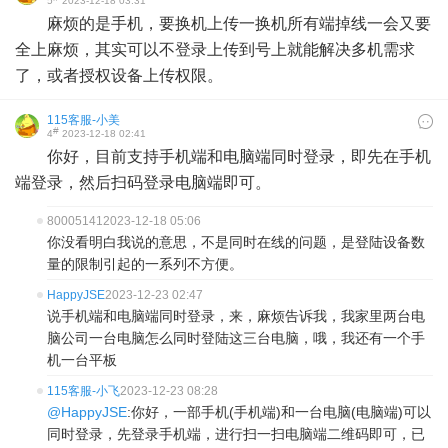
5
2023-12-18 03:31
麻烦的是手机，要换机上传一换机所有端掉线一会又要
全上麻烦，其实可以不登录上传到号上就能解决多机需求
了，或者授权设备上传权限。
115客服-小美
#
4
2023-12-18 02:41
你好，目前支持手机端和电脑端同时登录，即先在手机
端登录，然后扫码登录电脑端即可。
80005141
2023-12-18 05:06
你没看明白我说的意思，不是同时在线的问题，是登陆设备数
量的限制引起的一系列不方便。
HappyJSE
2023-12-23 02:47
说手机端和电脑端同时登录，来，麻烦告诉我，我家里两台电
脑公司一台电脑怎么同时登陆这三台电脑，哦，我还有一个手
机一台平板
115客服-小飞
2023-12-23 08:28
@HappyJSE
:你好，一部手机(手机端)和一台电脑(电脑端)可以
同时登录，先登录手机端，进行扫一扫电脑端二维码即可，已