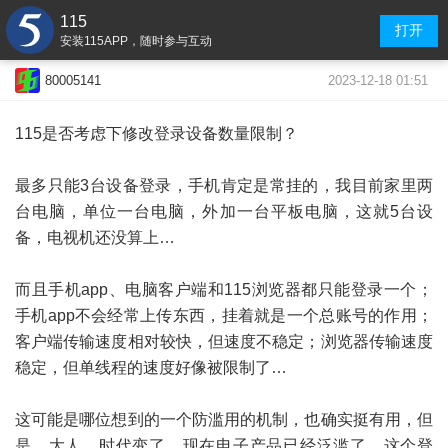
115
打开
安装115APP，随时参与互动
2023-12-18 01:51
80005141
115是否考虑下修改登录设备数量限制？
最多只能3台设备登录，手机肯定是常挂的，我目前家里两
台电脑，单位一台电脑，外加一台平板电脑，这就5台设
备，电视机还没算上…
而且手机app、电脑客户端和115浏览器都只能登录一个；
手机app不会经常上传东西，挂着就是一个总账号的作用；
客户端传输速度相对较快，但速度不稳定；浏览器传输速度
稳定，但单线程的速度好像被限制了…
这可能是哪位想到的一个防滥用的机制，也确实挺有用，但
是，大人，时代变了，现在电子产品已经泛滥了，这个登