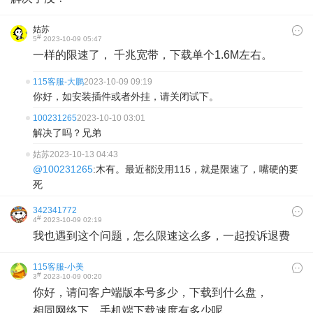
姑苏
#
5
2023-10-09 05:47
一样的限速了， 千兆宽带，下载单个1.6M左右。
115客服-大鹏
2023-10-09 09:19
你好，如安装插件或者外挂，请关闭试下。
100231265
2023-10-10 03:01
解决了吗？兄弟
姑苏
2023-10-13 04:43
@100231265
:木有。最近都没用115，就是限速了，嘴硬的要
死
342341772
#
4
2023-10-09 02:19
我也遇到这个问题，怎么限速这么多，一起投诉退费
115客服-小美
#
3
2023-10-09 00:20
你好，请问客户端版本号多少，下载到什么盘，
相同网络下，手机端下载速度有多少呢。