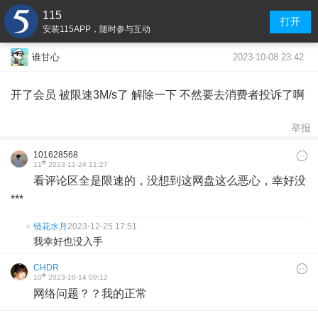
115
打开
安装115APP，随时参与互动
2023-10-08 23:42
谁甘心
开了会员 被限速3M/s了 解除一下 不然要去消费者投诉了啊
举报
101628568
#
11
2023-11-24 11:27
看评论区全是限速的，没想到这网盘这么恶心，幸好没
***
镜花水月
2023-12-25 17:51
我幸好也没入手
CHDR
#
10
2023-10-14 09:12
网络问题？？我的正常