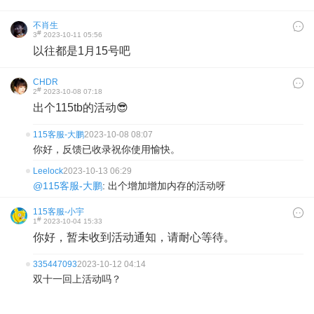
不肖生
#
3
2023-10-11 05:56
以往都是1月15号吧
CHDR
#
2
2023-10-08 07:18
出个115tb的活动😎
115客服-大鹏
2023-10-08 08:07
你好，反馈已收录祝你使用愉快。
Leelock
2023-10-13 06:29
@115客服-大鹏
: 出个增加增加内存的活动呀
115客服-小宇
#
1
2023-10-04 15:33
你好，暂未收到活动通知，请耐心等待。
335447093
2023-10-12 04:14
双十一回上活动吗？