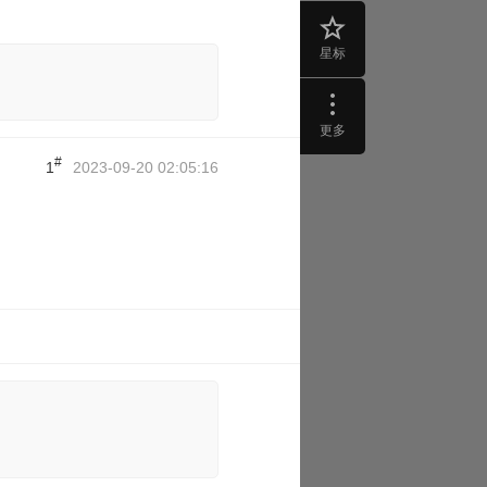
星标
更多
#
1
2023-09-20 02:05:16