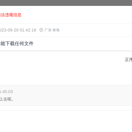
违法违规信息
023-09-20 01:42:18
广东 珠海
不能下载任何文件
正
5:45:03
上去呢。