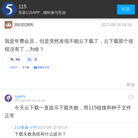
115
打开
安装115APP，随时参与互动
2023-08-18 04:54
356302895
我是年费会员，但是突然发现不能云下载了，云下载那个按
钮没有了，为啥？
举报
sukery
#
2
2023-08-18 15:15
今天云下载一直提示下载失败，用115链接和种子文件
正常
115客服-小宇
2023-08-19 08:16
下载失败系统有什么提示？