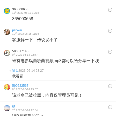
365000658
#
11
2023-06-17 10:15
365000658
pzcwer
#
10
2023-06-15 11:16
客服解一下，传说发不了
590017145
#
9
2023-06-14 22:47
谁有电影戏曲歌曲视频mp3都可以给分享一下呗
猫头
2023-06-14 23:27
我看看
590522567
#
8
2023-06-14 15:57
该老乡已被拉黑，内容仅管理员可见！
砀
#
7
2023-06-14 12:54