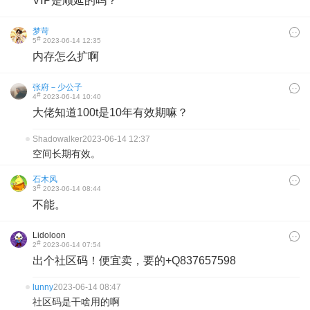
VⅠP是顺延的吗？
梦苛
#
5
2023-06-14 12:35
内存怎么扩啊
张府－少公子
#
4
2023-06-14 10:40
大佬知道100t是10年有效期嘛？
Shadowalker
2023-06-14 12:37
空间长期有效。
石木风
#
3
2023-06-14 08:44
不能。
Lidoloon
#
2
2023-06-14 07:54
出个社区码！便宜卖，要的+Q837657598
lunny
2023-06-14 08:47
社区码是干啥用的啊