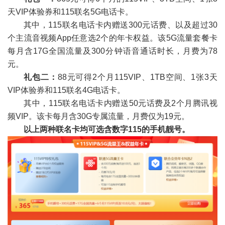
天VIP体验券和115联名5G电话卡。
其中，115联名电话卡内赠送300元话费、以及超过30
个主流音视频App任意选2个的年卡权益。该5G流量套餐卡
每月含17G全国流量及300分钟语音通话时长，月费为78
元。
礼包二：
88元可得2个月115VIP、1TB空间、1张3天
VIP体验券和115联名4G电话卡。
其中，115联名电话卡内赠送50元话费及2个月腾讯视
频VIP。该卡每月含30G专属流量，月费仅为19元。
以上两种联名卡均可选含数字115的手机靓号。