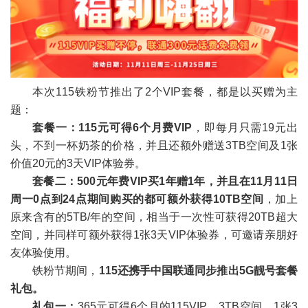
本次115铁粉节推出了2个VIP套餐，都是以买赠为主
题：
套餐一：115元可得6个月费VIP
，即每月只需19元出
头，不到一杯奶茶的价格，并且还额外赠送3TB空间及1张
价值20元的3天VIP体验券。
套餐二：500元年费VIP买1年赠1年
，并且在11月11日
周一0点到24点期间购买的都可额外获得10TB空间
，加上
原来含有的5TB/年的空间，相当于一次性可获得20TB超大
空间，并同样可额外获得1张3天VIP体验券，可邀请亲朋好
友体验使用。
铁粉节期间，
115还携手中国联通同步推出5G靓号套餐
礼包。
礼包一：
365元可得6个月的115VIP、3TB空间、1张3