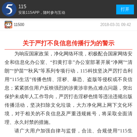
115
打开
安装115APP，随时参与互动
2018-03-31 09:42
11500
关于严打不良信息传播行为的警示
为响应国家政策，净化网络环境，积极配合国家网络安
全和信息化办公室、“扫黄打非”办公室部署开展“净网”“清
朗”“护苗”“秋风”等系列专项行动，115科技坚决严厉打击利
用“115生活”传播色情、淫秽、暴恐、盗版等侵权或不良信
息；紧紧抓住用户反映强烈的涉黄涉非热点难点问题，突出
保护未成年人工作导向，严厉打击淫秽色情等违法违规出版
传播活动，坚决扫除文化垃圾，大力净化网上网下文化环
境，对于相关的不良信息及严重违规账号，将采取全面清
理、永久封禁的措施。
请广大用户加强自律与监督，合法、合规使用“115生