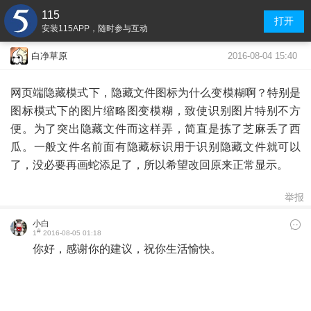
115
打开
安装115APP，随时参与互动
2016-08-04 15:40
白净草原
网页端隐藏模式下，隐藏文件图标为什么变模糊啊？特别是
图标模式下的图片缩略图变模糊，致使识别图片特别不方
便。为了突出隐藏文件而这样弄，简直是拣了芝麻丢了西
瓜。一般文件名前面有隐藏标识用于识别隐藏文件就可以
了，没必要再画蛇添足了，所以希望改回原来正常显示。
举报
小白
#
1
2016-08-05 01:18
你好，感谢你的建议，祝你生活愉快。