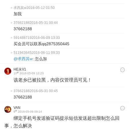
求西其w
2016-05-12 01:50
加我
37662188
2016-05-31 00:44
37662188
591488719
2016-06-09 13:33
买会员可以联系qq2875350445
511943645
2016-06-11 09:33
@求西其w
: 怎么加
HE永V1
#
10
2016-05-09 12:23
该老乡已被拉黑，内容仅管理员可见！
37662188
2016-05-31 00:45
37662188
VAN
#
9
2016-05-09 09:14
绑定手机号发送验证码提示短信发送超出限制怎么回
事，怎么解决