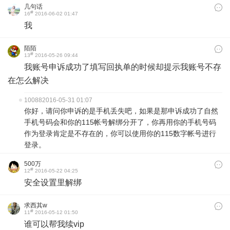
几句话
#
16
2016-06-02 01:47
我
陌陌
#
13
2016-05-26 09:44
我账号申诉成功了填写回执单的时候却提示我账号不存
在怎么解决
10088
2016-05-31 01:07
你好，请问你申诉的是手机丢失吧，如果是那申诉成功了自然
手机号码会和你的115帐号解绑分开了，你再用你的手机号码
作为登录肯定是不存在的，你可以使用你的115数字帐号进行
登录。
500万
#
12
2016-05-22 04:25
安全设置里解绑
求西其w
#
11
2016-05-12 01:50
谁可以帮我续vip