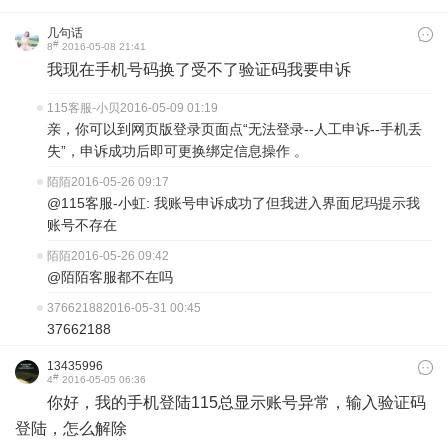
几句话
#
8
2016-05-08 21:41
我现在手机号码换了受不了验证码我要申诉
115客服-小贝
2016-05-09 01:19
亲，你可以到网页版登录页面点“无法登录--人工申诉--手机丢
失”，申诉成功后即可更换绑定信息操作 。
陌陌
2016-05-26 09:17
@115客服-小虹: 我账号申诉成功了但我进入界面尼玛提示我
账号不存在
陌陌
2016-05-26 09:42
@陌陌客服都不在吗
37662188
2016-05-31 00:45
37662188
13435996
#
4
2016-05-05 06:36
你好，我的手机登陆115总显示账号异常，输入验证码
登陆，怎么解除