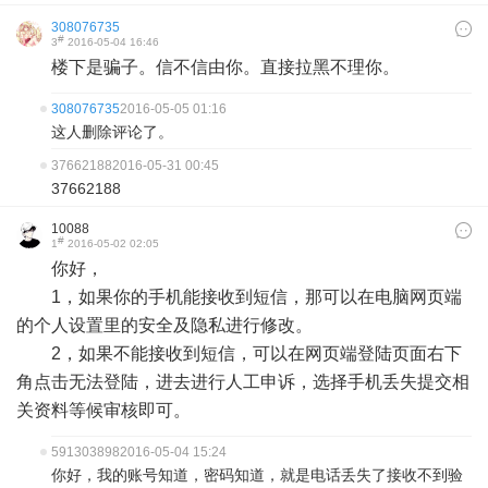
308076735
#
3
2016-05-04 16:46
楼下是骗子。信不信由你。直接拉黑不理你。
308076735
2016-05-05 01:16
这人删除评论了。
37662188
2016-05-31 00:45
37662188
10088
#
1
2016-05-02 02:05
你好，
1，如果你的手机能接收到短信，那可以在电脑网页端
的个人设置里的安全及隐私进行修改。
2，如果不能接收到短信，可以在网页端登陆页面右下
角点击无法登陆，进去进行人工申诉，选择手机丢失提交相
关资料等候审核即可。
591303898
2016-05-04 15:24
你好，我的账号知道，密码知道，就是电话丢失了接收不到验