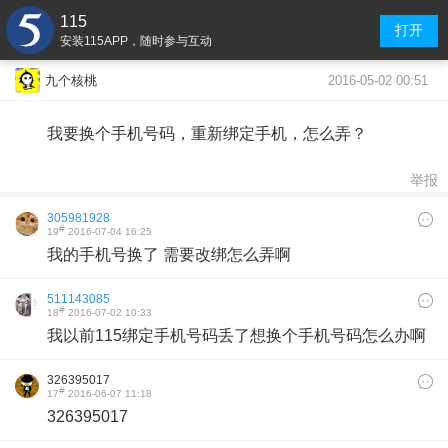
115
打开
安装115APP，随时参与互动
2016-05-02 00:51
九个核桃
我要换个手机号码，重新绑定手机，怎么弄？
举报
305981928
#
19
2016-07-04 16:25
我的手机号换了 需要改绑怎么弄啊
511143085
#
18
2016-07-02 10:33
我以前115绑定手机号码丢了想换个手机号码怎么办啊
326395017
#
17
2016-06-07 11:18
326395017