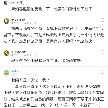
也下不下来。
麻烦客服帮忙反映一下，感觉你们硬件出问题了
64084180
#
36
2016-04-09 08:08
前两天我办的会员，离线下载非常好用，几乎每个链接
都可以下载成功。可是从昨天晚上开始几乎每一个链接都无
法下载。这是什么原因，是网盘的问题吗？怎么解决？
337956895
#
35
2016-04-09 08:01
现在年费的下载超级慢了呀。操蛋的节奏
aslfjk
#
34
2016-04-09 06:10
权限不足，无法下载？
下载速度一直跳？这么不稳定？还有上面用户反馈的，
下载下来文件是损坏的，我也反馈过，我以为是源文件有问
题，结果就是你们自己的问题，用百度网盘下载下来就能正
常解压，上次用115下载一个电影也是，看一半就看不了。