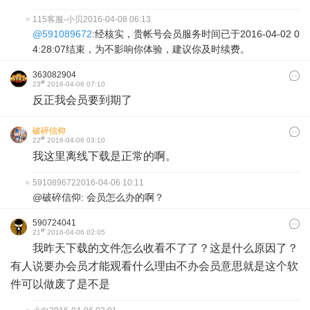
115客服-小贝
2016-04-08 06:13
@591089672
:经核实，贵帐号会员服务时间已于2016-04-02 0
4:28:07结束，为不影响你体验，建议你及时续费。
363082904
#
23
2016-04-06 07:10
反正我会员要到期了
破碎信仰
#
22
2016-04-06 03:10
我这里离线下载是正常的啊。
591089672
2016-04-06 10:11
@破碎信仰: 会员怎么办的啊？
590724041
#
21
2016-04-06 02:05
我昨天下载的文件怎么收看不了了？这是什么原因了？
有人说要办会员才能观看什么理由不办会员意思就是这个软
件可以做废了是不是