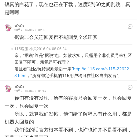
钱真的白花了，现在也正在下载，速度0到60之间乱跳，真
是呵呵
x0v0x
#
30
2016-04-08 02:00
据说非会员连回复都不能回复？求证实
115客服-小贝
2016-04-08 06:24
亲，“据说”终是“据说”也。如欲求实，只需用个非会员号来社区
回复下即可，亲觉得可有理？
咱且看“社区玩转规则最后一条”
http://q.115.com/t-115-22622
3.html
，“所有绑定手机的115用户均可在社区自由发言”。
x0v0x
#
29
2016-04-08 01:47
你们有没有发现，所有的客服只会回复一次，只会回复
一次，只会回复一次
所以，就算我们发帖，他们给了解释又有什么用，都是
机器人回复的
我们说的话官方根本看不到，也许也许并不是看不到，