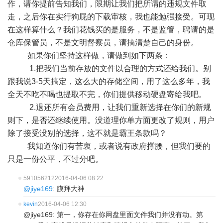
作，请你提前告知我们，限期让我们把所谓的违规文件取
走，之后你在实行狗屁的下载审核，我也能勉强接受。可现
在这样算什么？我们花钱买的是服务，不是监管，聘请的是
仓库保管员，不是文明督察员，请搞清楚自己的身份。
如果你们坚持这样做，请做到如下两条：
1.把我们当前存放的文件以合理的方式还给我们。别
跟我说3-5天搞定，这么大的存储空间，用了这么多年，我
全天不吃不喝也提取不完，你们提供移动硬盘寄给我吧。
2.退还所有会员费用，让我们重新选择在你们的新规
则下，是否还继续使用。没道理你单方面更改了规则，用户
除了接受没别的选择，这不就是霸王条款吗？
我知道你们有苦衷，或者说有政府撑腰，但我们要的
只是一份公平，不过分吧。
591056212
2016-04-06 08:22
@jiye169
: 膜拜大神
kevin
2016-04-06 12:30
@jiye169: 第一，你存在你网盘里面文件我们并没有动。第