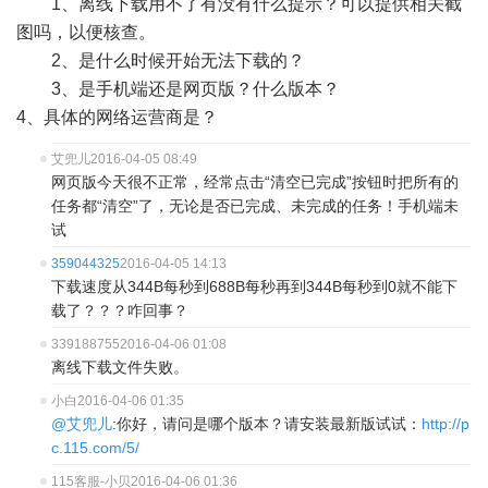
1、离线下载用不了有没有什么提示？可以提供相关截
图吗，以便核查。
2、是什么时候开始无法下载的？
3、是手机端还是网页版？什么版本？
4、具体的网络运营商是？
艾兜儿
2016-04-05 08:49
网页版今天很不正常，经常点击“清空已完成”按钮时把所有的
任务都“清空”了，无论是否已完成、未完成的任务！手机端未
试
359044325
2016-04-05 14:13
下载速度从344B每秒到688B每秒再到344B每秒到0就不能下
载了？？？咋回事？
339188755
2016-04-06 01:08
离线下载文件失败。
小白
2016-04-06 01:35
@艾兜儿
:你好，请问是哪个版本？请安装最新版试试：
http://p
c.115.com/5/
115客服-小贝
2016-04-06 01:36