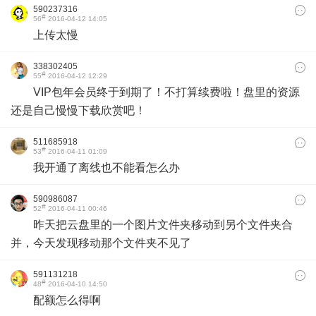
590237316
#
56
2016-04-12 14:05
上传太慢
338302405
#
55
2016-04-12 12:29
VIP包年会员终于到期了！不打算续费啦！盘里的资源
还是自己慢慢下载欣赏吧！
511685918
#
53
2016-04-11 01:09
我开通了离线也不能看怎么办
590986087
#
52
2016-04-11 00:46
昨天把云盘里的一个图片文件夹移动到另个文件夹合
并，今天发现移动那个文件夹不见了
591131218
#
48
2016-04-10 14:50
配额怎么得啊