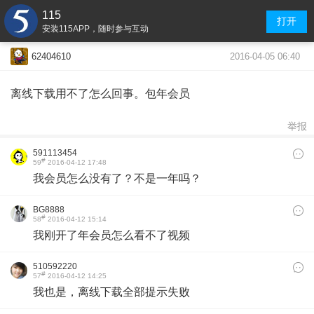
115
打开
安装115APP，随时参与互动
2016-04-05 06:40
62404610
离线下载用不了怎么回事。包年会员
举报
591113454
#
59
2016-04-12 17:48
我会员怎么没有了？不是一年吗？
BG8888
#
58
2016-04-12 15:14
我刚开了年会员怎么看不了视频
510592220
#
57
2016-04-12 14:25
我也是，离线下载全部提示失败