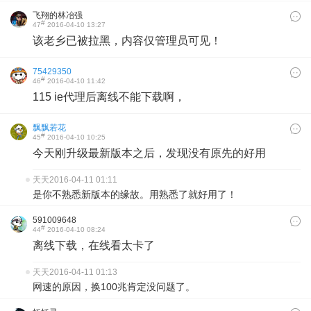
飞翔的林冶强
#
47
2016-04-10 13:27
该老乡已被拉黑，内容仅管理员可见！
75429350
#
46
2016-04-10 11:42
115 ie代理后离线不能下载啊，
飘飘若花
#
45
2016-04-10 10:25
今天刚升级最新版本之后，发现没有原先的好用
天天
2016-04-11 01:11
是你不熟悉新版本的缘故。用熟悉了就好用了！
591009648
#
44
2016-04-10 08:24
离线下载，在线看太卡了
天天
2016-04-11 01:13
网速的原因，换100兆肯定没问题了。