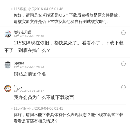
115客服-小贝
2016-04-06 01:48
你好，请问是安卓端还是iOS？下载后台播放是原文件播放，
请核实原文件是否正常或换其他源自行测试核实即可。
陪祢走天睚
#
14
2016-04-05 22:48
115故障现在依旧，都快急死了。看看不了，下载下载
不了，到底在搞什么？
Spider
#
13
2016-04-05 20:24
锁贴之前留个名
foggy
#
12
2016-04-05 15:57
我办会员为什么不能下载动西
115客服-小贝
2016-04-06 01:41
你好，请问不能下载具体有什么表现状态？能否现在尝试下载
看看是否还有相关情况？