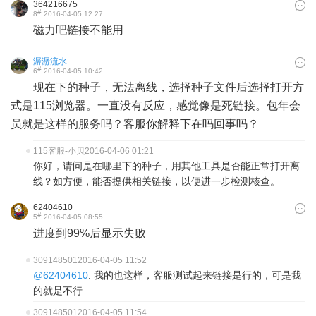
364216675
#
8
2016-04-05 12:27
磁力吧链接不能用
潺潺流水
#
6
2016-04-05 10:42
现在下的种子，无法离线，选择种子文件后选择打开方
式是115浏览器。一直没有反应，感觉像是死链接。包年会
员就是这样的服务吗？客服你解释下在吗回事吗？
115客服-小贝
2016-04-06 01:21
你好，请问是在哪里下的种子，用其他工具是否能正常打开离
线？如方便，能否提供相关链接，以便进一步检测核查。
62404610
#
5
2016-04-05 08:55
进度到99%后显示失败
309148501
2016-04-05 11:52
@62404610
: 我的也这样，客服测试起来链接是行的，可是我
的就是不行
309148501
2016-04-05 11:54