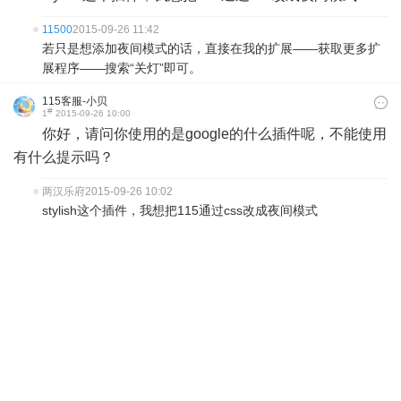
11500
2015-09-26 11:42
若只是想添加夜间模式的话，直接在我的扩展——获取更多扩
展程序——搜索“关灯”即可。
115客服-小贝
#
1
2015-09-26 10:00
你好，请问你使用的是google的什么插件呢，不能使用
有什么提示吗？
两汉乐府
2015-09-26 10:02
stylish这个插件，我想把115通过css改成夜间模式