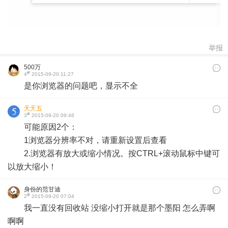
举报
500万
#
4
2015-09-20 11:27
是你浏览器的问题吧，显示不全
夭夭五
#
3
2015-09-20 09:46
可能原因2个：
1浏览器分辨率不对，请重新设置后查看
2.浏览器有放大或缩小情况。按CTRL+滚动鼠标中键可
以放大缩小！
身份的范甘迪
#
2
2015-09-20 07:04
我一直没有回收站 没缩小打开就是那个墨阳 怎么弄啊
啊啊