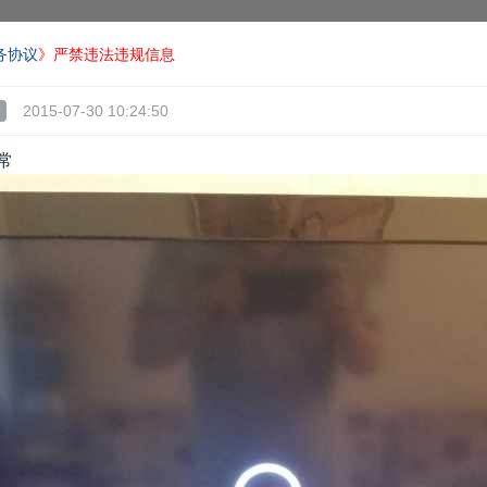
务协议
》严禁违法违规信息
2015-07-30 10:24:50
户
常