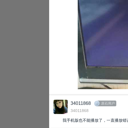
34011868
原石用户
34011868
我手机版也不能播放了，一直播放错