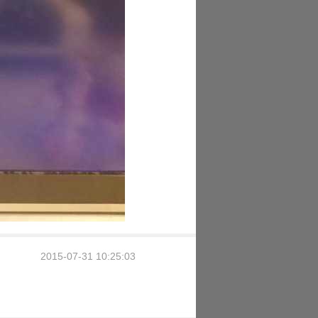
2015-07-31 10:25:03