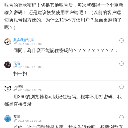
账号的登录密码！切换其他账号后，每次就都得一个个重新
输入密码！ 还是建议恢复使用客户端吧！ （以前的客户端
切换账号很方便的。为什么115不方便用户？反而更麻烦了
呢？）
其实我都识字
#
7
2015-06-02 19:00
同問，為什麼不能記住密碼的？？？？？？？？？：
无名
#
5
2015-06-01 16:02
扫一扫
Swing
#
4
2015-06-01 08:29
用360的浏览器都可以记住密码。根本不用打密码。我
都是直接登录
某哥
#
3
2015-06-01 08:16
​哈哈，这个问题我是专家，我来告诉你吧，想要浏览器