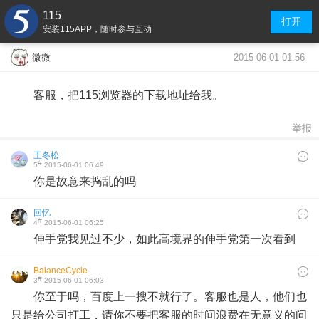
115
打开
安装115APP，随时参与互动
2015-06-01 01:56
微微
客服，把115浏览器的下载地址给我。
举报
王冬松
#
5
2015-06-01 06:49
你是故意来捣乱的吗
回忆
#
4
2015-06-01 06:25
伸手党我见过不少，如此高境界的伸手党第一次看到
BalanceCycle
#
3
2015-06-01 06:03
你至于吗，百度上一搜不就行了。客服也是人，他们也
只是给公司打工，请你不要把客服的时间浪费在无意义的问