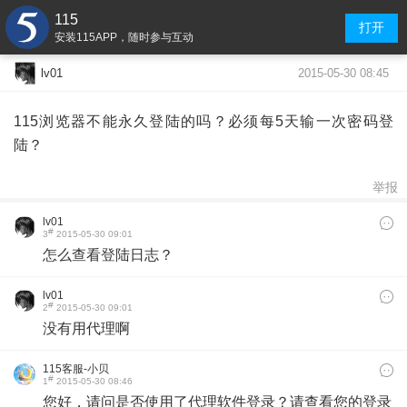
115
打开
安装115APP，随时参与互动
2015-05-30 08:45
lv01
115浏览器不能永久登陆的吗？必须每5天输一次密码登
陆？
举报
lv01
#
3
2015-05-30 09:01
​怎么查看登陆日志？
lv01
#
2
2015-05-30 09:01
​没有用代理啊
115客服-小贝
#
1
2015-05-30 08:46
您好，请问是否使用了代理软件登录？请查看您的登录