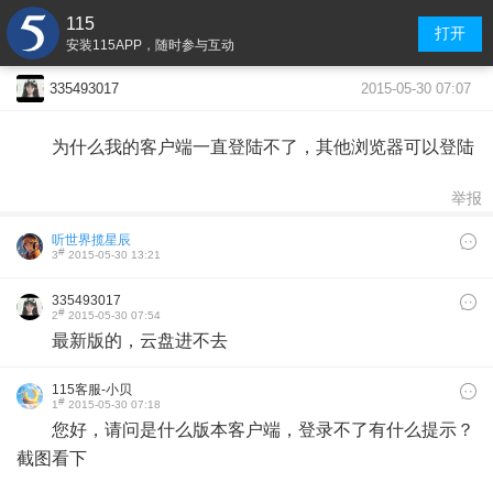
115
打开
安装115APP，随时参与互动
2015-05-30 07:07
335493017
为什么我的客户端一直登陆不了，其他浏览器可以登陆
举报
听世界揽星辰
#
3
2015-05-30 13:21
335493017
#
2
2015-05-30 07:54
最新版的，云盘进不去
115客服-小贝
#
1
2015-05-30 07:18
您好，请问是什么版本客户端，登录不了有什么提示？
截图看下