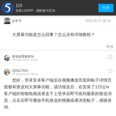
115
打开
安装115APP，随时参与互动
2015-05-27 08:24
云中子
大屏幕功能是怎么回事？怎么没有详细教程？
举报
听说这里挺好玩
#
2
2015-05-27 13:20
335117551
#
1
2015-05-27 08:26
您好，登录安卓客户端后在视频播放页面和帖子详情页
面都有推送到大屏幕功能，成功推送后，在安装了115云tv
客户端的智能电视或者盒子上登录后即可收到最新的推送消
息，点击后即可播放手机推送的视频或者浏览帖子，感谢咨
询。