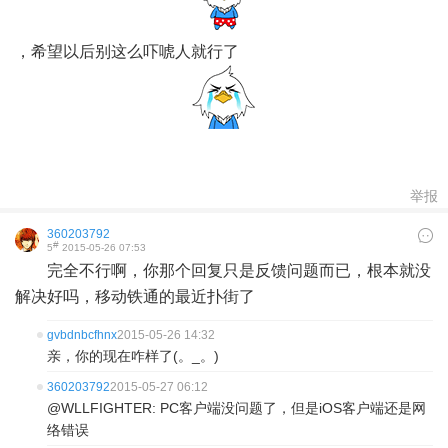
，希望以后别这么吓唬人就行了
举报
360203792
#
5
2015-05-26 07:53
完全不行啊，你那个回复只是反馈问题而已，根本就没
解决好吗，移动铁通的最近扑街了
gvbdnbcfhnx
2015-05-26 14:32
亲，你的现在咋样了(。_。)
360203792
2015-05-27 06:12
@WLLFIGHTER: PC客户端没问题了，但是iOS客户端还是网
络错误