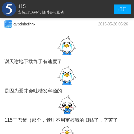
115
打开
安装115APP，随时参与互动
2015-05-26 05:26
gvbdnbcfhnx
谢天谢地下载终于有速度了
是因为爱才会吐槽发牢骚的
115干巴爹（那个，管理不用审核我的旧贴了，辛苦了