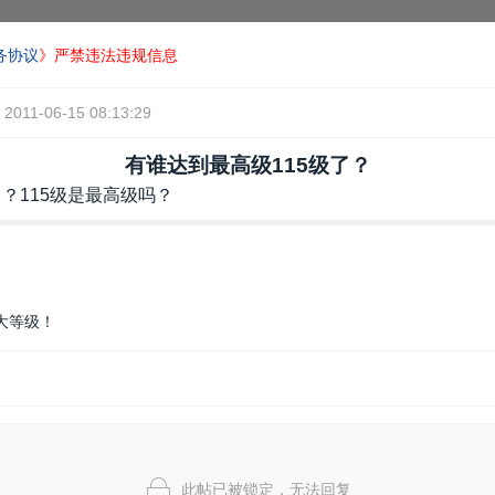
务协议
》严禁违法违规信息
2011-06-15 08:13:29
有谁达到最高级115级了？
？115级是最高级吗？
大等级！
此帖已被锁定，无法回复