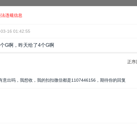
违法违规信息
-03-16 01:42:55
个G啊，昨天给了4个G啊
正序
意出吗，我想收，我的扣扣微信都是1107446156，期待你的回复