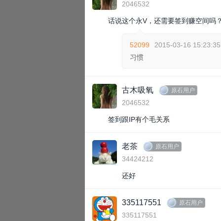
2046532
话说这个永V，还需要签到赚空间吗
52099
2015-03-16 15:23:35
习惯
古木吸氧
原石用户
2046532
签到跟IP有个毛关系
老茶
原石用户
34424212
还好
335117551
原石用户
335117551