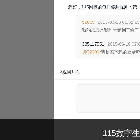
您好，115网盘的每日签到规则：第一天
52099
2015-03-16 06:52:23
我的意思是我昨天签到了给了
335117551
2015-03-16 07:
@52099
:请核实下您的登录I
<返回115
115数字