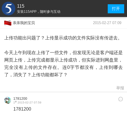
115
打开
安装115APP，随时参与互动
2015-02-27 07:09
亲亲我的宝贝
上传功能出问题了？上传显示成功的文件实际没有传进去。
今天上午到现在上传了一些文件，但发现无论是客户端还是
网页上传，上传完成都显示上传成功，但实际进到网盘里，
完全没有上传的文件存在。连0字节都没有，上传到哪去
了，消失了？上传功能都坏了？
举报
1781200
#
1
2015-02-27 07:59
1781200