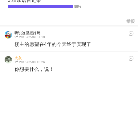
3.增加语音记事
举报
听说这里挺好玩
#
2
2015-02-09 01:19
楼主的愿望在4年的今天终于实现了
火灰
#
1
2015-02-08 13:26
你想要什么，说！