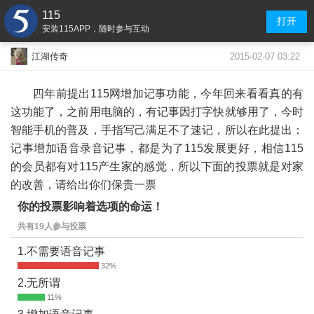
115
打开
安装115APP，随时参与互动
2015-02-07 03:22
江湖传奇
四年前提出115网增加记事功能，今年回来看看真的有
这功能了，之前用电脑的，有记事因打字快就够用了，今时
智能手机的普及，手指写己满足不了速记，所以在此提出：
记事增加语音录音记事，都是为了115发展更好，相信115
的会员都有对115产生家的感觉，所以下面的投票就是对家
的改善，请给出你们保贵一票
你的投票影响着选项的命运！
共有19人参与投票
1.不需要语音记事
2.无所谓