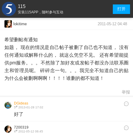
115
打开
安装115APP，随时参与互动
2011-05-12 04:48
lokitime
希望删帖有通知
如题， 现在的情况是自己帖子被删了自己也不知道， 没有
任何通知或解释什么的， 就这么凭空不见。 还有希望能提
供pm服务。。。不然除了加好友或发帖子都没办法联系圈
主和管理员呢。 碎碎念一句。。。我完全不知道自己的贴
为什么会被删啊啊啊！！！！谁删的都不知道！
举报
DGideas
#
5
2013-01-28 17:02
好了
7200319
#
4
2011-05-12 06:45