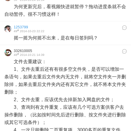
为何更新完后，看视频快进就暂停？拖动进度条就不会
自动暂停。很不习惯这样！
1253799
#
49
2014-10-23 22:22
摇一摇为何摇不出来，是在每日签到吗？
332610005
#
48
2014-10-21 14:39
文件去重建议：
1、文件去重后还有有很多空文件夹，是否可以增加一
条语句，如果去重后文件夹内无文件，就将空文件夹一并删
除掉，如果去重后文件夹内还有其它文件，就不将本文件夹
删除；
2、文件去重，应该优先去掉新加入网盘的文件；
3、查询到有文件重复，应该有几个可选方案供客户去
操作删除，（比如按时间先后进行删除、按文件夹进行删除
或其它可选条件）；
4、一次只能删除二页重复项，3000多页的重复文件，