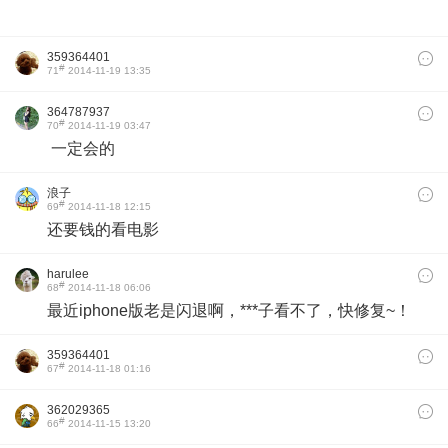
359364401
#
71
2014-11-19 13:35
364787937
#
70
2014-11-19 03:47
一定会的
浪子
#
69
2014-11-18 12:15
还要钱的看电影
harulee
#
68
2014-11-18 06:06
最近iphone版老是闪退啊，***子看不了，快修复~！
359364401
#
67
2014-11-18 01:16
362029365
#
66
2014-11-15 13:20