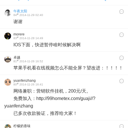
午夜太阳
#
84
2014-11-29 02:40
谢谢
morere
#
83
2014-11-28 14:49
IOS下面，快进暂停啥时候解决啊
卓越
#
81
2014-11-26 16:52
苹果手机看在线视频怎么不能全屏？望改进：！！！！
yuanfenzhang
#
80
2014-11-26 16:41
网络兼职：营销软件挂机，200元/天。
免费加入：http://99hometex.com/guaji//?
yuanfenzhang
已多次收款验证，推荐给大家！
柠檬奶香味