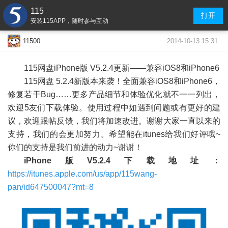
115
打开
安装115APP，随时参与互动
2014-10-13 15:31
11500
115网盘iPhone版 V5.2.4更新——兼容iOS8和iPhone6
115网盘 5.2.4新版本来袭！全面兼容iOS8和iPhone6，
修复若干Bug……更多产品细节和体验优化就不一一列出，
欢迎5友们下载体验。使用过程中如遇到问题或有更好的建
议，欢迎跟帖反馈，我们将加速改进。谢谢大家一直以来的
支持，我们的会更加努力。希望能在itunes给我们好评哦~
你们的支持是我们前进的动力~谢谢！
iPhone版V5.2.4下载地址：
https://itunes.apple.com/us/app/115wang-
pan/id647500047?mt=8