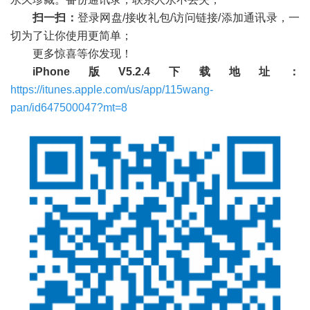
扫一扫：
登录网盘/接收礼包/访问链接/添加通讯录，一
切为了让你使用更简单；
更多惊喜等你发现！
iPhone版V5.2.4下载地址：
https://itunes.apple.com/us/app/115wang-
pan/id647500047?mt=8