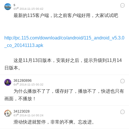
s
#
65
2014-11-15 00:42
最新的115客户端，比之前客户端好用，大家试试吧
http://pc.115.com/download/co/android/115_android_v5.3.0
_co_20141113.apk
这是11月13日版本，安装好之后，提示升级到11月14
日版本。
361280896
#
64
2014-11-15 00:32
为什么播放不了了，缓存好了，播放不了，快进也只有
画面，不播放！
34123028
#
63
2014-11-14 00:24
滑动快进就暂停，非常的不爽。忘改进。