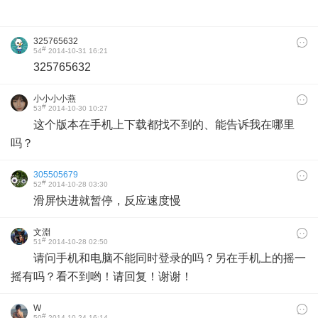
325765632
#
54
2014-10-31 16:21
325765632
小小小小燕
#
53
2014-10-30 10:27
这个版本在手机上下载都找不到的、能告诉我在哪里
吗？
305505679
#
52
2014-10-28 03:30
滑屏快进就暂停，反应速度慢
文淵
#
51
2014-10-28 02:50
请问手机和电脑不能同时登录的吗？另在手机上的摇一
摇有吗？看不到哟！请回复！谢谢！
W
#
50
2014-10-24 16:14