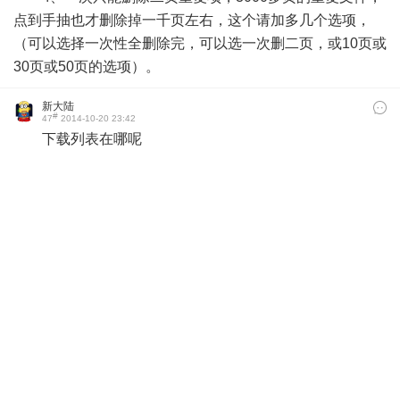
点到手抽也才删除掉一千页左右，这个请加多几个选项，
（可以选择一次性全删除完，可以选一次删二页，或10页或
30页或50页的选项）。
新大陆
#
47
2014-10-20 23:42
下载列表在哪呢
匿名成员
2014-10-21 15:58
@7号档铺: 7
李千凝
#
46
2014-10-20 13:41
快进后，不能自动播放。。。快进后就显示暂停。还需
要点播放。。。差评!!!!!!!!!!!!!!!!!
霍晗
#
45
2014-10-20 11:37
快进后还要点播放才可以为什么呢
doudouss