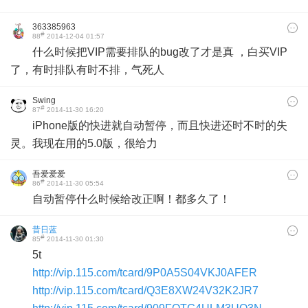
363385963
#
88
2014-12-04 01:57
什么时候把VIP需要排队的bug改了才是真 ，白买VIP
了，有时排队有时不排，气死人
Swing
#
87
2014-11-30 16:20
iPhone版的快进就自动暂停，而且快进还时不时的失
灵。我现在用的5.0版，很给力
吾爱爱爱
#
86
2014-11-30 05:54
自动暂停什么时候给改正啊！都多久了！
昔日蓝
#
85
2014-11-30 01:30
5t
http://vip.115.com/tcard/9P0A5S04VKJ0AFER
http://vip.115.com/tcard/Q3E8XW24V32K2JR7