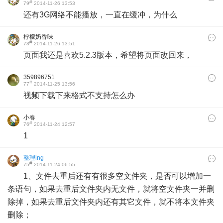
#
79
2014-11-26 13:53
还有3G网络不能播放，一直在缓冲，为什么
柠檬奶香味
#
78
2014-11-26 13:51
页面我还是喜欢5.2.3版本，希望将页面改回来，
359896751
#
77
2014-11-25 13:56
视频下载下来格式不支持怎么办
小春
#
76
2014-11-24 12:57
1
整理ing
#
75
2014-11-24 06:55
1、文件去重后还有有很多空文件夹，是否可以增加一
条语句，如果去重后文件夹内无文件，就将空文件夹一并删
除掉，如果去重后文件夹内还有其它文件，就不将本文件夹
删除；