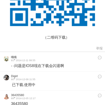
（二维码下载）
举报
哦哦
#
91
2014-12-11 08:55
- -问题是IOS8现在下载会闪退啊
Digirl
#
90
2014-12-09 11:55
已下载.使用中
36435580
#
89
2014-12-05 12:17
36435580