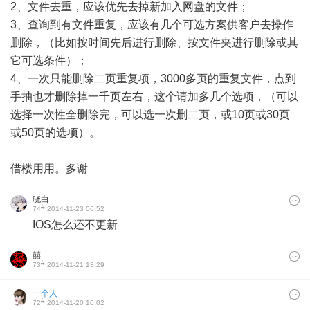
2、文件去重，应该优先去掉新加入网盘的文件；
3、查询到有文件重复，应该有几个可选方案供客户去操作
删除，（比如按时间先后进行删除、按文件夹进行删除或其
它可选条件）；
4、一次只能删除二页重复项，3000多页的重复文件，点到
手抽也才删除掉一千页左右，这个请加多几个选项，（可以
选择一次性全删除完，可以选一次删二页，或10页或30页
或50页的选项）。
借楼用用。多谢
晓白
#
74
2014-11-23 06:52
​IOS怎么还不更新
囍
#
73
2014-11-21 13:29
一个人
#
72
2014-11-20 10:02