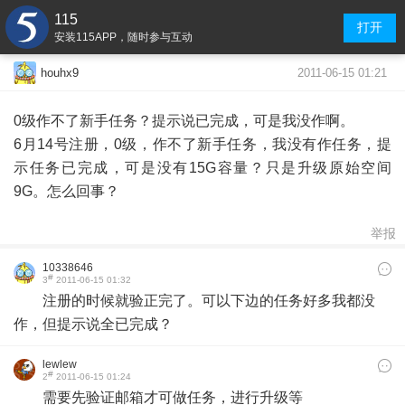
115
打开
安装115APP，随时参与互动
2011-06-15 01:21
houhx9
0级作不了新手任务？提示说已完成，可是我没作啊。
6月14号注册，0级，作不了新手任务，我没有作任务，提
示任务已完成，可是没有15G容量？只是升级原始空间
9G。怎么回事？
举报
10338646
#
3
2011-06-15 01:32
注册的时候就验正完了。可以下边的任务好多我都没
作，但提示说全已完成？
lewlew
#
2
2011-06-15 01:24
需要先验证邮箱才可做任务，进行升级等