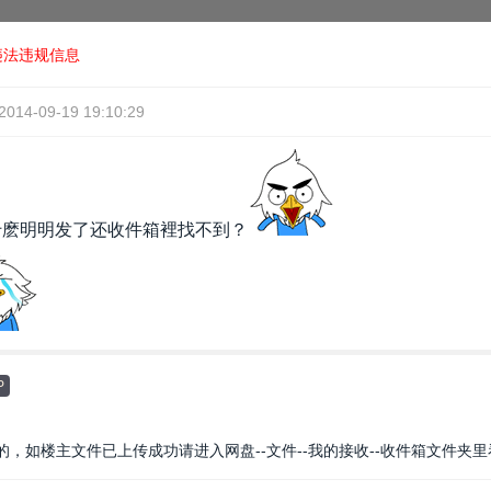
违法违规信息
2014-09-19 19:10:29
什麽明明发了还收件箱裡找不到？
P
，如楼主文件已上传成功请进入网盘--文件--我的接收--收件箱文件夹