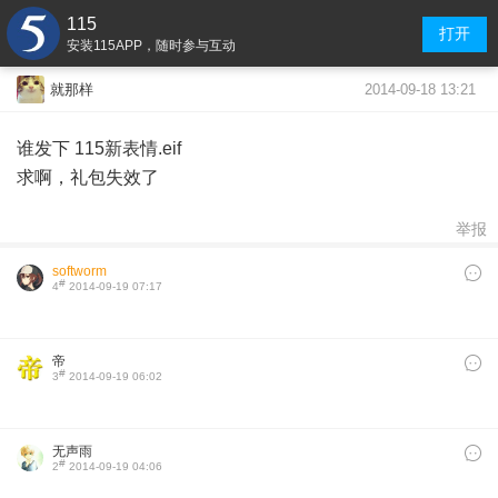
115
打开
安装115APP，随时参与互动
2014-09-18 13:21
就那样
谁发下 115新表情.eif
求啊，礼包失效了
举报
softworm
#
4
2014-09-19 07:17
帝
#
3
2014-09-19 06:02
无声雨
#
2
2014-09-19 04:06