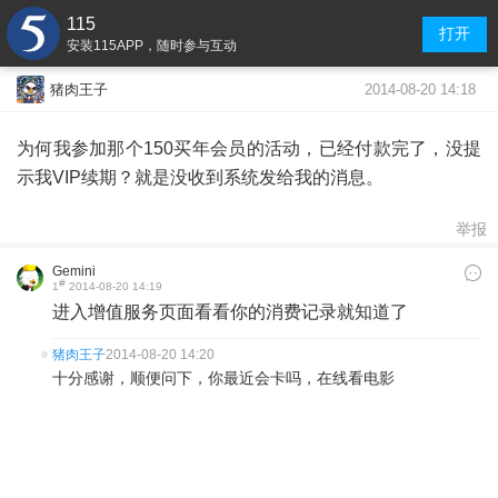
115
打开
安装115APP，随时参与互动
2014-08-20 14:18
猪肉王子
为何我参加那个150买年会员的活动，已经付款完了，没提
示我VIP续期？就是没收到系统发给我的消息。
举报
Gemini
#
1
2014-08-20 14:19
进入增值服务页面看看你的消费记录就知道了
猪肉王子
2014-08-20 14:20
十分感谢，顺便问下，你最近会卡吗，在线看电影