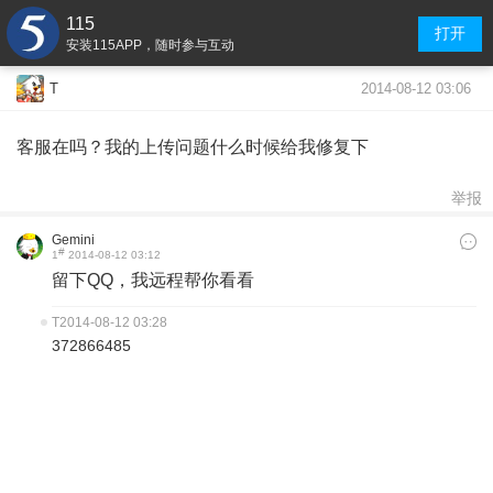
115
打开
安装115APP，随时参与互动
2014-08-12 03:06
T
客服在吗？我的上传问题什么时候给我修复下
举报
Gemini
#
1
2014-08-12 03:12
留下QQ，我远程帮你看看
T
2014-08-12 03:28
372866485