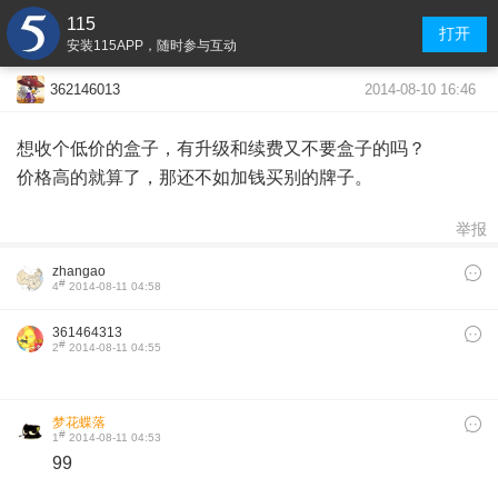
115
打开
安装115APP，随时参与互动
2014-08-10 16:46
362146013
想收个低价的盒子，有升级和续费又不要盒子的吗？
价格高的就算了，那还不如加钱买别的牌子。
举报
zhangao
#
4
2014-08-11 04:58
361464313
#
2
2014-08-11 04:55
梦花蝶落
#
1
2014-08-11 04:53
99