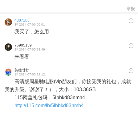
举报
4387163
#
3
2014-07-06 09:01
我买了，怎么用
76905159
#
2
2014-07-05 23:49
来看看
英雄廿廿
#
1
2014-07-05 22:12
高清版周星驰电影(vip朋友们，你接受我的礼包，成就
我的升级。谢谢了！），大小：103.36GB
115网盘礼包码：5lbbkd83nmh4
http://115.com/lb/5lbbkd83nmh4