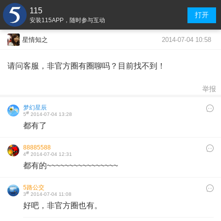
115
打开
安装115APP，随时参与互动
2014-07-04 10:58
星情知之
请问客服，非官方圈有圈聊吗？目前找不到！
举报
梦幻星辰
#
5
2014-07-04 13:28
都有了
88885588
#
4
2014-07-04 12:31
都有的~~~~~~~~~~~~~~~~
5路公交
#
3
2014-07-04 11:08
好吧，非官方圈也有。​​