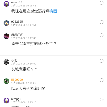
mmzx88
#
15
2019-11-06 06:43
我现在用这感觉还行啊
换图
9252525
#
14
2014-06-17 17:54
呵呵呵呵
#
13
2014-06-17 17:33
原来 115主打浏览业务了？
小袁
#
12
2014-06-17 16:59
长城宽带吧？？
5899999
#
11
2014-06-17 15:26
以后大家会抢着用的
retepgu
#
10
2014-06-17 15:16