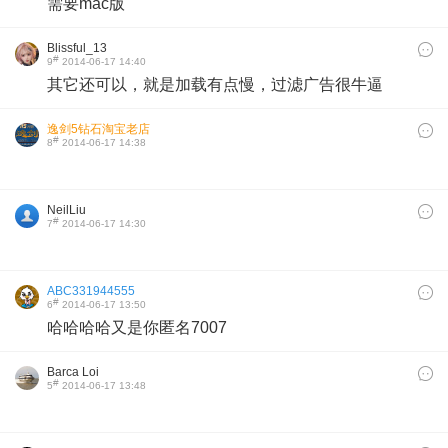
需要mac版
Blissful_13
#
9
2014-06-17 14:40
其它还可以，就是加载有点慢，过滤广告很牛逼
逸剑5钻石淘宝老店
#
8
2014-06-17 14:38
NeilLiu
#
7
2014-06-17 14:30
ABC331944555
#
6
2014-06-17 13:50
哈哈哈哈又是你匿名7007
Barca Loi
#
5
2014-06-17 13:48