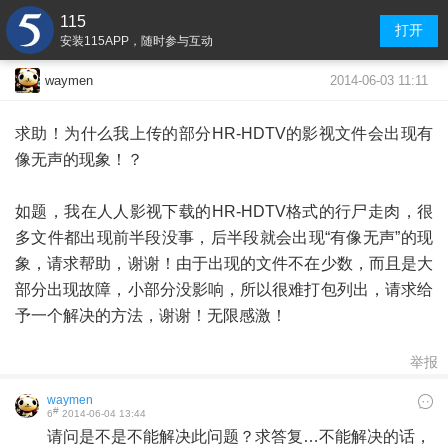
115
打开
安装115APP，随时参与互动
2014-06-03 11:11
waymen
求助！为什么我上传的部分HR-HDTV的影视文件会出现有
像无声的现象！？
如题，我在人人影视下载的HR-HDTV格式的行尸走肉，很
多文件都出现前半段没事，后半段就会出现“有像无声”的现
象，请求帮助，谢谢！由于出现的文件不在少数，而且是大
部分出现故障，小部分没影响，所以很难打包列出，请求给
予一个解决的方法，谢谢！无限感激！
举报
waymen
#
6
2014-06-04 13:44
请问是不是不能解决此问题？求答复…不能解决的话，